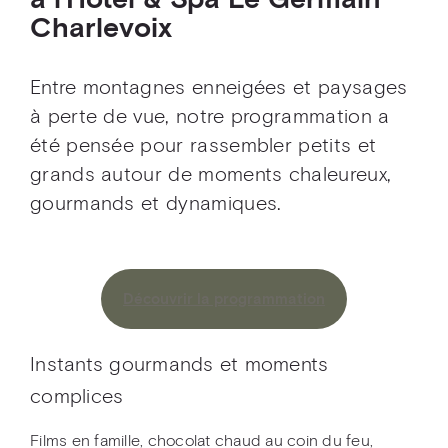
à l’Hôtel & Spa Le Germain
Charlevoix
Entre montagnes enneigées et paysages
à perte de vue, notre programmation a
été pensée pour rassembler petits et
grands autour de moments chaleureux,
gourmands et dynamiques.
Découvrir la programmation
Instants gourmands et moments
complices
Films en famille, chocolat chaud au coin du feu,