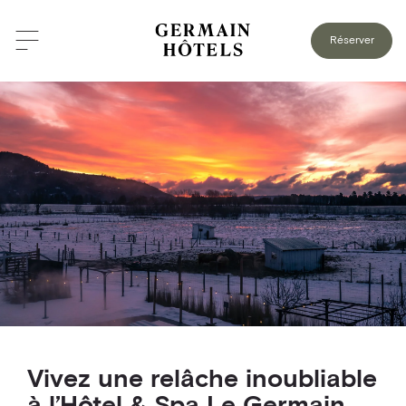
RETOUR AU BLOGUE
Réserver
Vivez une relâche inoubliable