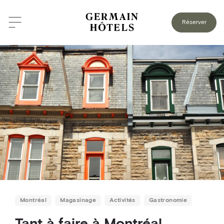
RETOUR AU BLOGUE
Réserver
Montréal
Magasinage
Activités
Gastronomie