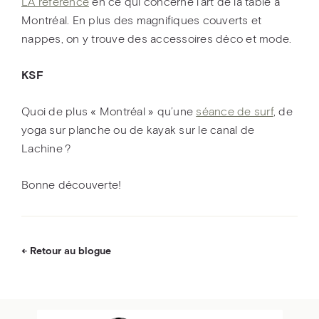
LA référence
en ce qui concerne l’art de la table à
Montréal. En plus des magnifiques couverts et
nappes, on y trouve des accessoires déco et mode.
KSF
Quoi de plus « Montréal » qu’une
séance de surf
, de
yoga sur planche ou de kayak sur le canal de
Lachine ?
Bonne découverte!
Retour au blogue