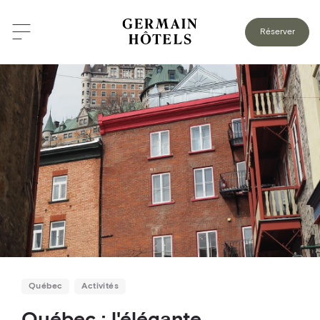
RETOUR AU BLOGUE
Réserver
Québec
Activités