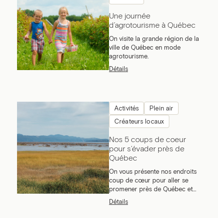
Une journée
d’agrotourisme à Québec
On visite la grande région de la
ville de Québec en mode
agrotourisme.
Détails
Activités
Plein air
Créateurs locaux
Nos 5 coups de coeur
pour s’évader près de
Québec
On vous présente nos endroits
coup de cœur pour aller se
promener près de Québec et
admirer les magnifiques
Détails
paysages pour se changer les
idées.