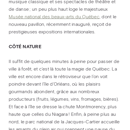
musique classique et ses spectacles de théâtre et
de danse ; un peu plus haut loge le majestueux
Musée national des beaux-arts du Québec
, dont le
nouveau pavillon, récemment inauguré, reçoit de
prestigieuses expositions internationales.
CÔTÉ NATURE
Il suffit de quelques minutes à peine pour passer de
ville à forêt, et c’est là toute la magie de Québec. La
ville est encore dans le rétroviseur que l’on voit
poindre devant l’île d’Orléans, où les plaisirs
gourmands abondent, grâce aux nombreux
producteurs (fruits, légumes, vins, fromages, bières).
Et face à l’île se dresse la chute Montmorency, plus
haute que celles du Niagara ! Enfin, à peine plus au
nord, le parc national de la Jacques-Cartier accueille
les amants du plein air qui prennent une pause du