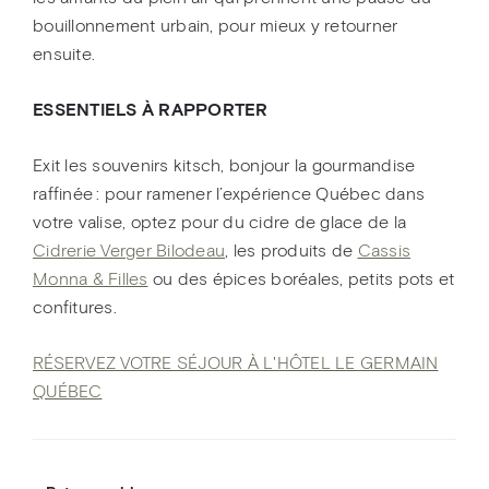
bouillonnement urbain, pour mieux y retourner
ensuite.
ESSENTIELS À RAPPORTER
Exit les souvenirs kitsch, bonjour la gourmandise
raffinée : pour ramener l’expérience Québec dans
votre valise, optez pour du cidre de glace de la
Cidrerie Verger Bilodeau
, les produits de
Cassis
Monna & Filles
ou des épices boréales, petits pots et
confitures.
RÉSERVEZ VOTRE SÉJOUR À L'HÔTEL LE GERMAIN
QUÉBEC