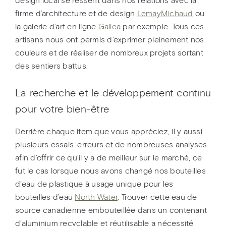
design local se ressent dans nos relations avec la
firme d’architecture et de design
LemayMichaud
ou
la galerie d’art en ligne
Gallea
par exemple. Tous ces
artisans nous ont permis d’exprimer pleinement nos
couleurs et de réaliser de nombreux projets sortant
des sentiers battus.
La recherche et le développement continu
pour votre bien-être
Derrière chaque item que vous appréciez, il y aussi
plusieurs essais-erreurs et de nombreuses analyses
afin d’offrir ce qu’il y a de meilleur sur le marché, ce
fut le cas lorsque nous avons changé nos bouteilles
d’eau de plastique à usage unique pour les
bouteilles d’eau
North Water
. Trouver cette eau de
source canadienne embouteillée dans un contenant
d’aluminium recyclable et réutilisable a nécessité