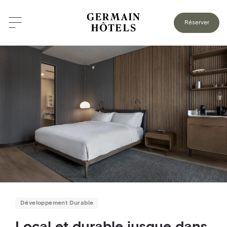
RETOUR AU BLOGUE
Réserver
Développement Durable