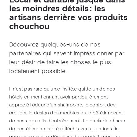
Local et durable jusque dans
les moindres détails : les
artisans derrière vos produits
chouchou
Découvrez quelques-uns de nos
partenaires qui savent impressionner par
leur désir de faire les choses le plus
localement possible.
Il n'est pas rare qu'un.e invité.e quitte un de nos
hôtels en mentionnant avoir particulièrement
apprécié l'odeur d'un shampoing, le confort des
oreillers, le design des meubles ou le côté innovant
de nos appareils d’entraînement. Le choix de chacun
de ces éléments a été réfléchi avec attention afin
que vous puissiez découvrir des produits conçus