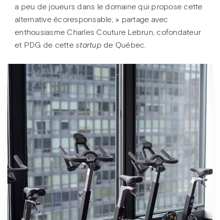
a peu de joueurs dans le domaine qui propose cette
alternative écoresponsable, » partage avec
enthousiasme Charles Couture Lebrun, cofondateur
et PDG de cette
startup
de Québec.