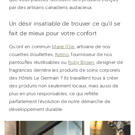
par des artisans canadiens audacieux.
Un désir insatiable de trouver ce qu’il se
fait de mieux pour votre confort
Qu’ont en commun
Marie l’Oie
, artisane de nos
couettes douillettes,
Kotmo
, fournisseur de nos
pantoufles réutilisables ou
Ruby Brown
, designer de
fragrances derrière les produits de soins corporels
des Hôtels Le Germain ? Ils travaillent tous à créer
des produits non seulement locaux, mais aussi de
plus en plus responsables, ce qui reflète
parfaitement l’évolution de notre démarche de
développement durable.