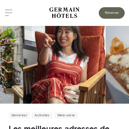
RETOUR AU BLOGUE
Réserver
Montréal
Activités
Web-série