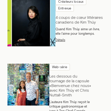
Créateurs locaux
Entrevue
4 coups de cœur littéraires
canadiens de Kim Thúy
Quand Kim Thúy aime un livre,
elle l’aime pour longtemps.
Détails
Web-série
Les dessous du
tournage de la capsule
«Bienvenue chez nous»
avec Kim Thúy et Chris
Nuttall-Smith
L’auteure Kim Thúy reçoit le
critique gastronomique et