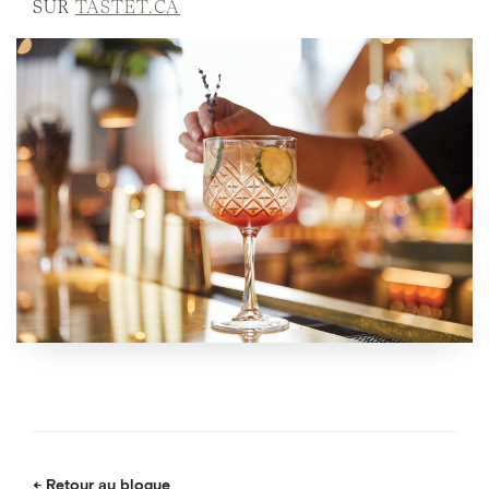
SUR
TASTET.CA
Retour au blogue