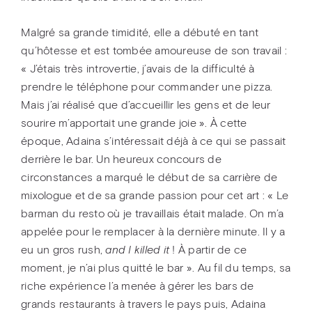
Malgré sa grande timidité, elle a débuté en tant
qu’hôtesse et est tombée amoureuse de son travail :
« J’étais très introvertie, j’avais de la difficulté à
prendre le téléphone pour commander une pizza.
Mais j’ai réalisé que d’accueillir les gens et de leur
sourire m’apportait une grande joie ». À cette
époque, Adaina s’intéressait déjà à ce qui se passait
derrière le bar. Un heureux concours de
circonstances a marqué le début de sa carrière de
mixologue et de sa grande passion pour cet art : « Le
barman du resto où je travaillais était malade. On m’a
appelée pour le remplacer à la dernière minute. Il y a
eu un gros rush,
and I killed it
! À partir de ce
moment, je n’ai plus quitté le bar ». Au fil du temps, sa
riche expérience l’a menée à gérer les bars de
grands restaurants à travers le pays puis, Adaina