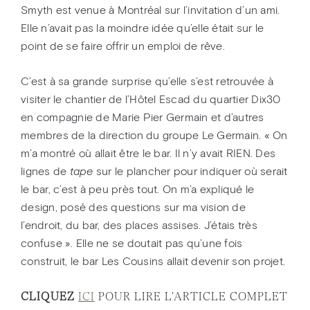
Smyth est venue à Montréal sur l’invitation d’un ami.
Elle n’avait pas la moindre idée qu’elle était sur le
point de se faire offrir un emploi de rêve.
C’est à sa grande surprise qu’elle s’est retrouvée à
visiter le chantier de l’Hôtel Escad du quartier Dix30
en compagnie de Marie Pier Germain et d’autres
membres de la direction du groupe Le Germain. « On
m’a montré où allait être le bar. Il n’y avait RIEN. Des
lignes de
tape
sur le plancher pour indiquer où serait
le bar, c’est à peu près tout. On m’a expliqué le
design, posé des questions sur ma vision de
l’endroit, du bar, des places assises. J’étais très
confuse ». Elle ne se doutait pas qu’une fois
construit, le bar Les Cousins allait devenir son projet.
CLIQUEZ
ICI
POUR LIRE L'ARTICLE COMPLET