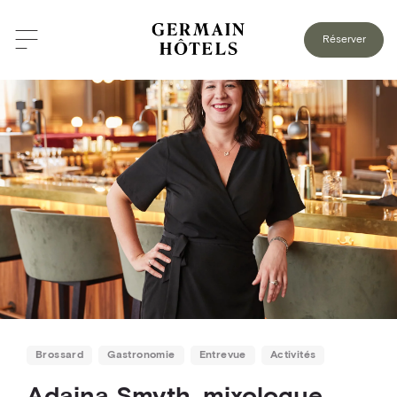
RETOUR AU BLOGUE
Réserver
Brossard
Gastronomie
Entrevue
Activités