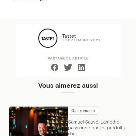
Tastet
1 SEPTEMBRE 2021
PARTAGER L’ARTICLE
Vous aimerez aussi
Gastronomie
Samuel Sauvé-Lamothe :
passionné par les produits
d’ici