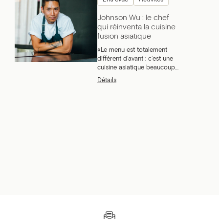
Johnson Wu : le chef
qui réinventa la cuisine
fusion asiatique
«Le menu est totalement
différent d’avant : c’est une
cuisine asiatique beaucoup
plus assumée, plus épicée,
Détails
plus savoureuse. Plus l’fun.»