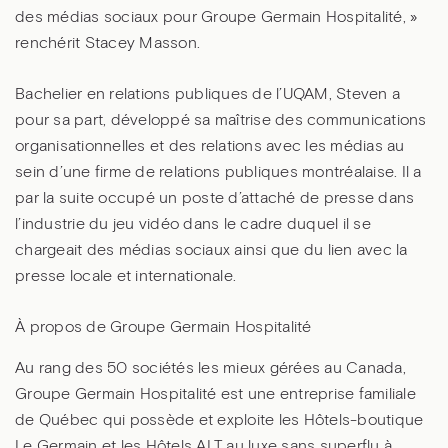
des médias sociaux pour Groupe Germain Hospitalité, »
renchérit Stacey Masson.
Bachelier en relations publiques de l’UQAM, Steven a
pour sa part, développé sa maîtrise des communications
organisationnelles et des relations avec les médias au
sein d’une firme de relations publiques montréalaise. Il a
par la suite occupé un poste d’attaché de presse dans
l’industrie du jeu vidéo dans le cadre duquel il se
chargeait des médias sociaux ainsi que du lien avec la
presse locale et internationale.
À propos de Groupe Germain Hospitalité
Au rang des 50 sociétés les mieux gérées au Canada,
Groupe Germain Hospitalité est une entreprise familiale
de Québec qui possède et exploite les Hôtels-boutique
Le Germain et les Hôtels ALT au luxe sans superflu à