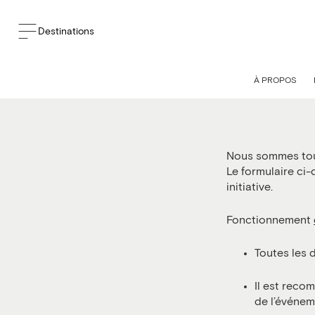
Destinations
SO
À PROPOS
Nous sommes touj
Le formulaire ci
initiative.
Fonctionnement
Toutes les 
Il est reco
de l’événem