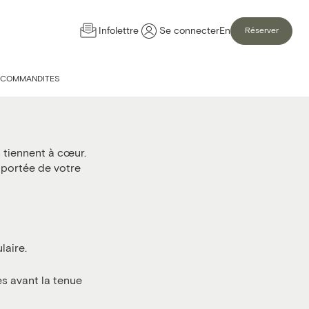
Infolettre
Se connecter
En
Réserver
 DE
COMMANDITES
 tiennent à cœur.
 portée de votre
laire.
s avant la tenue