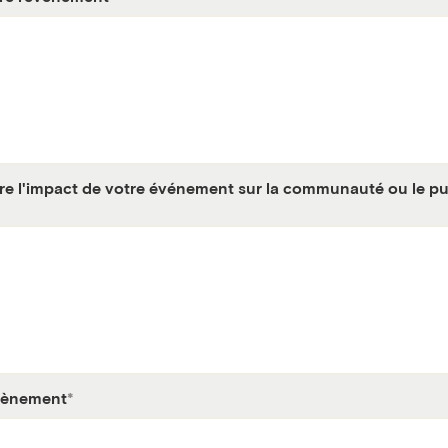
ire l'impact de votre événement sur la communauté ou le pub
évènement