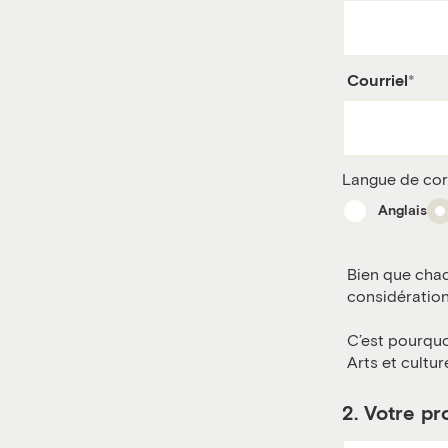
Courriel
Langue de co
Anglais
Bien que chaq
considération,
C’est pourqu
Arts et cultu
2.
Votre pr