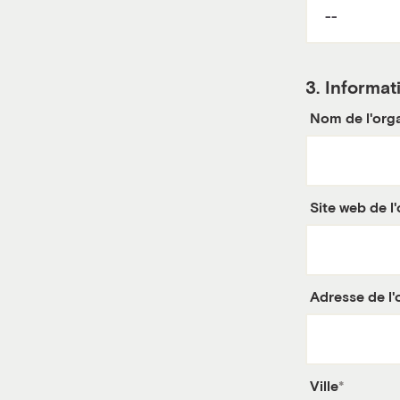
3.
Informati
Nom de l'org
Site web de l
Adresse de l'
Ville