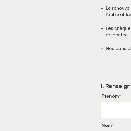
Le renouvel
l’autre et f
Les chèques
respectée.
Nos dons et
1.
Renseign
Prénom
Nom