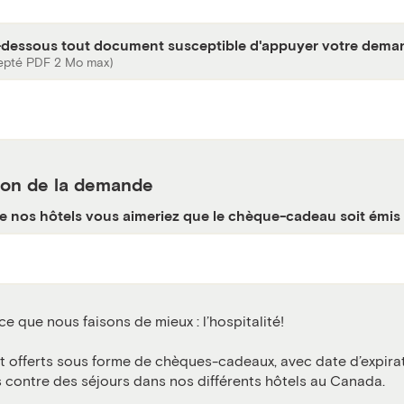
i-dessous tout document susceptible d'appuyer votre dema
epté PDF 2 Mo max)
ion de la demande
e nos hôtels vous aimeriez que le chèque-cadeau soit émis
e que nous faisons de mieux : l’hospitalité!
 offerts sous forme de chèques-cadeaux, avec date d’expirat
contre des séjours dans nos différents hôtels au Canada.