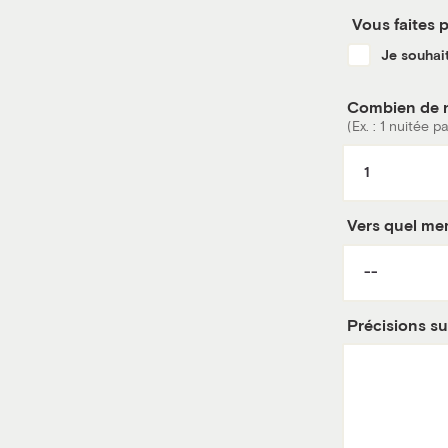
Vous faites
Je souhai
Combien de n
(Ex. : 1 nuitée
Vers quel me
Précisions s