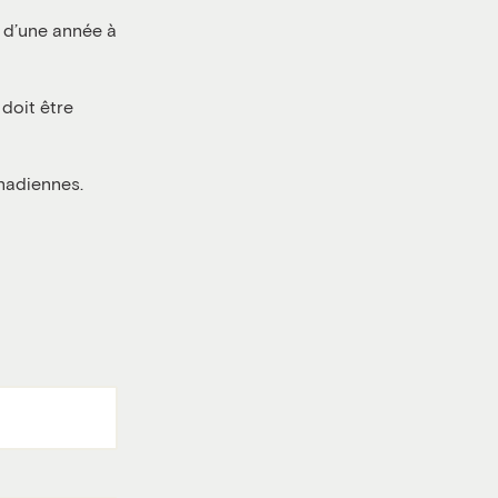
 d’une année à
doit être
nadiennes.