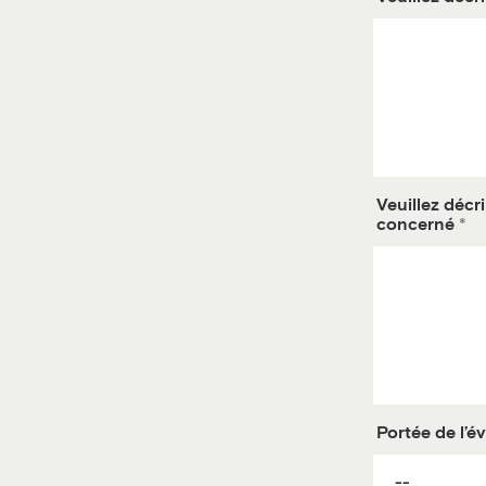
Veuillez décr
concerné
Portée de l’