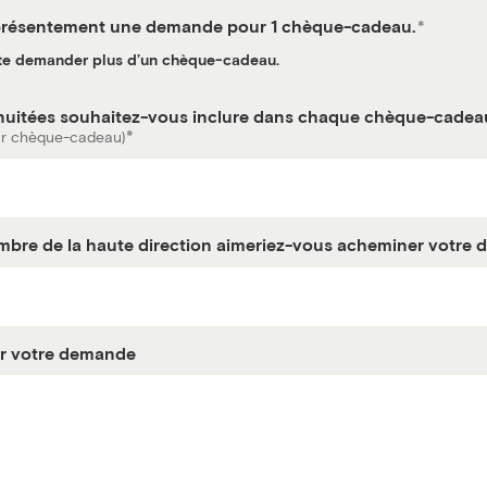
 présentement une demande pour 1 chèque-cadeau.
te demander plus d’un chèque-cadeau.
uitées souhaitez-vous inclure dans chaque chèque-cadea
 par chèque-cadeau)
mbre de la haute direction aimeriez-vous acheminer votre
ur votre demande