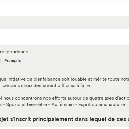
rrespondance
Français
ue initiative de bienfaisance soit louable et mérite toute not
 certains choix demeurent difficiles à faire.
oi nous concentrons nos efforts
autour de quatre axes d’acti
re – Sports et bien-être – Au féminin – Esprit communautaire
ojet s’inscrit principalement dans lequel de ces