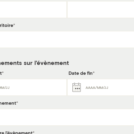
itoire
ements sur l'évènement
t
Date de fin
ènement
ire l’évènement