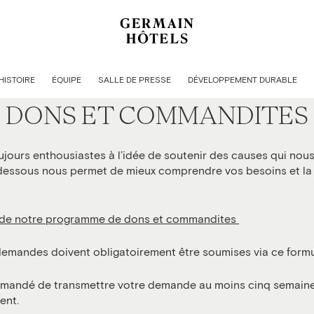
UMETTRE UNE DEMANDE
HISTOIRE
ÉQUIPE
SALLE DE PRESSE
DÉVELOPPEMENT DURABLE
DONS ET COMMANDITES
ours enthousiastes à l’idée de soutenir des causes qui nous
-dessous nous permet de mieux comprendre vos besoins et la
de notre programme de dons et commandites
demandes doivent obligatoirement être soumises via ce formu
mmandé de transmettre votre demande au moins cinq semaine
ent.