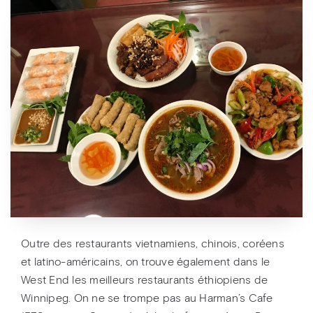
Outre des restaurants vietnamiens, chinois, coréens
et latino-américains, on trouve également dans le
West End les meilleurs restaurants éthiopiens de
Winnipeg. On ne se trompe pas au Harman’s Cafe