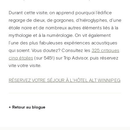
Durant cette visite, on apprend pourquoi l’édifice
regorge de dieux, de gorgones, d’hiéroglyphes, d’une
étoile noire et de nombreux autres éléments liés à la
mythologie et à la numérologie. On vit également
l’une des plus fabuleuses expériences acoustiques
qui soient. Vous doutez? Consultez les
325 critiques
cinq étoiles
(sur 545!) sur Trip Advisor, puis réservez
vite votre visite.
RÉSERVEZ VOTRE SÉJOUR À L'HÔTEL ALT WINNIPEG
Retour au blogue