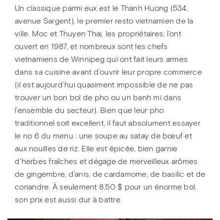
Un classique parmi eux est le Thanh Huong (534,
avenue Sargent), le premier resto vietnamien de la
ville. Moc et Thuyen Thai, les propriétaires, l’ont
ouvert en 1987, et nombreux sont les chefs
vietnamiens de Winnipeg qui ont fait leurs armes
dans sa cuisine avant d’ouvrir leur propre commerce
(il est aujourd’hui quasiment impossible de ne pas
trouver un bon bol de pho ou un banh mi dans
l’ensemble du secteur). Bien que leur pho
traditionnel soit excellent, il faut absolument essayer
le no 6 du menu : une soupe au satay de bœuf et
aux nouilles de riz. Elle est épicée, bien garnie
d’herbes fraîches et dégage de merveilleux arômes
de gingembre, d’anis, de cardamome, de basilic et de
coriandre. À seulement 8,50 $ pour un énorme bol,
son prix est aussi dur à battre.