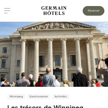
RETOUR AU BLOGUE
Réserver
Winnipeg
Gastronomie
Activités