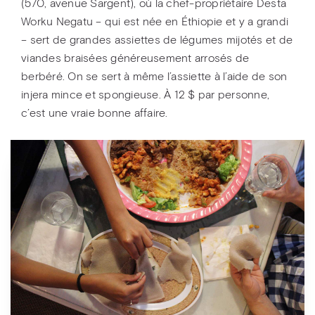
(570, avenue Sargent), où la chef-propriétaire Desta
Worku Negatu – qui est née en Éthiopie et y a grandi
– sert de grandes assiettes de légumes mijotés et de
viandes braisées généreusement arrosés de
berbéré. On se sert à même l’assiette à l’aide de son
injera mince et spongieuse. À 12 $ par personne,
c’est une vraie bonne affaire.