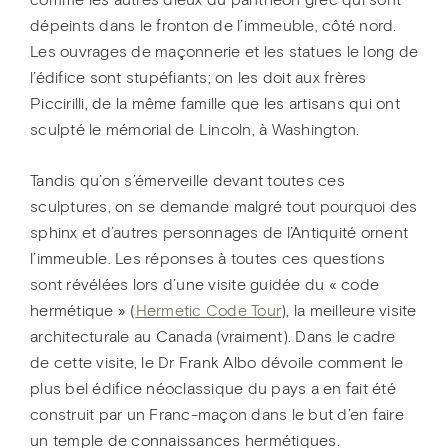
comme les autres dieux du panthéon grec qui sont
dépeints dans le fronton de l’immeuble, côté nord.
Les ouvrages de maçonnerie et les statues le long de
l’édifice sont stupéfiants; on les doit aux frères
Piccirilli, de la même famille que les artisans qui ont
sculpté le mémorial de Lincoln, à Washington.
Tandis qu’on s’émerveille devant toutes ces
sculptures, on se demande malgré tout pourquoi des
sphinx et d’autres personnages de l’Antiquité ornent
l’immeuble. Les réponses à toutes ces questions
sont révélées lors d’une visite guidée du « code
hermétique » (
Hermetic Code Tour
), la meilleure visite
architecturale au Canada (vraiment). Dans le cadre
de cette visite, le Dr Frank Albo dévoile comment le
plus bel édifice néoclassique du pays a en fait été
construit par un Franc-maçon dans le but d’en faire
un temple de connaissances hermétiques.