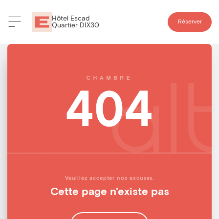
Hôtel Escad
Réserver
Quartier DIX30
Veuillez accepter nos excuses.
Cette page n'existe pas