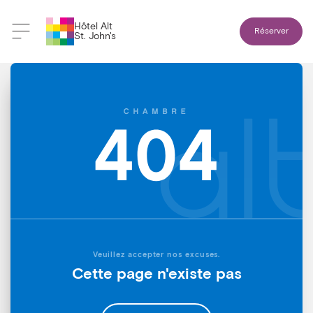
Hôtel Alt
Réserver
St. John's
Veuillez accepter nos excuses.
Cette page n'existe pas