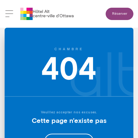
Hôtel Alt
Réserver
centre-ville d’Ottawa
Veuillez accepter nos excuses.
Cette page n'existe pas